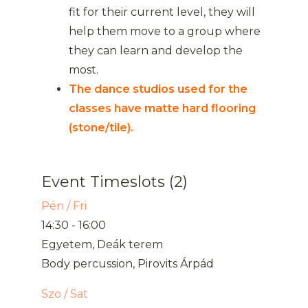
fit for their current level, they will
help them move to a group where
they can learn and develop the
most.
The dance studios used for the
classes have matte hard flooring
(stone/tile).
Event Timeslots (2)
Pén / Fri
14:30
-
16:00
Egyetem, Deák terem
Body percussion, Pirovits Árpád
Szo / Sat