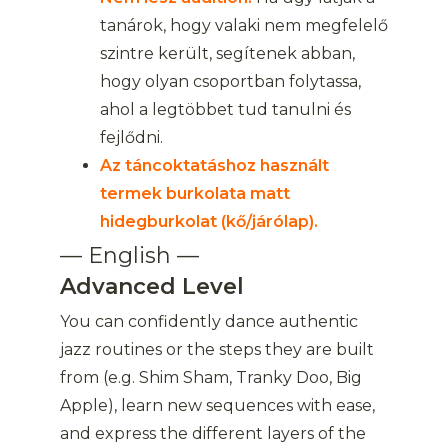
tanárok, hogy valaki nem megfelelő
szintre került, segítenek abban,
hogy olyan csoportban folytassa,
ahol a legtöbbet tud tanulni és
fejlődni.
Az táncoktatáshoz használt
termek burkolata matt
hidegburkolat (kő/járólap).
— English —
Advanced Level
You can confidently dance authentic
jazz routines or the steps they are built
from (e.g. Shim Sham, Tranky Doo, Big
Apple), learn new sequences with ease,
and express the different layers of the