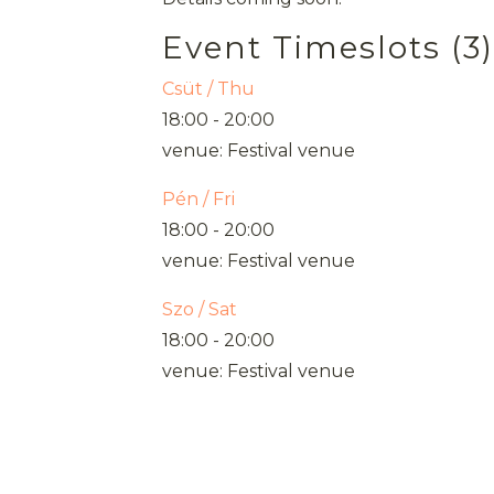
Event Timeslots (3)
Csüt / Thu
18:00
-
20:00
venue: Festival venue
Pén / Fri
18:00
-
20:00
venue: Festival venue
Szo / Sat
18:00
-
20:00
venue: Festival venue