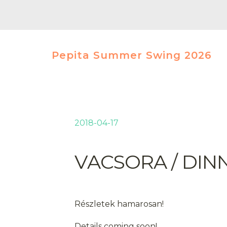
Pepita Summer Swing 2026
2018-04-17
VACSORA / DIN
Részletek hamarosan!
Details coming soon!